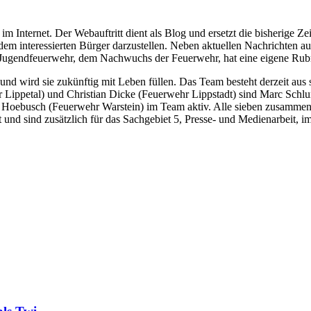
m Internet. Der Webauftritt dient als Blog und ersetzt die bisherige Zeit
dem interessierten Bürger darzustellen. Neben aktuellen Nachrichten 
ie Jugendfeuerwehr, dem Nachwuchs der Feuerwehr, hat eine eigene Rub
und wird sie zukünftig mit Leben füllen. Das Team besteht derzeit aus
Lippetal) und Christian Dicke (Feuerwehr Lippstadt) sind Marc Schlu
Hoebusch (Feuerwehr Warstein) im Team aktiv. Alle sieben zusammen 
 und sind zusätzlich für das Sachgebiet 5, Presse- und Medienarbeit, i