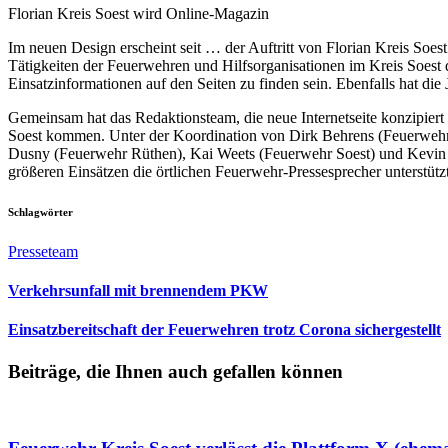
Florian Kreis Soest wird Online-Magazin
Im neuen Design erscheint seit … der Auftritt von Florian Kreis Soest i
Tätigkeiten der Feuerwehren und Hilfsorganisationen im Kreis Soest 
Einsatzinformationen auf den Seiten zu finden sein. Ebenfalls hat d
Gemeinsam hat das Redaktionsteam, die neue Internetseite konzipiert 
Soest kommen. Unter der Koordination von Dirk Behrens (Feuerwehr 
Dusny (Feuerwehr Rüthen), Kai Weets (Feuerwehr Soest) und Kevin 
größeren Einsätzen die örtlichen Feuerwehr-Pressesprecher unterstützt
Schlagwörter
Presseteam
Verkehrsunfall mit brennendem PKW
Einsatzbereitschaft der Feuerwehren trotz Corona sichergestellt
Beiträge, die Ihnen auch gefallen können