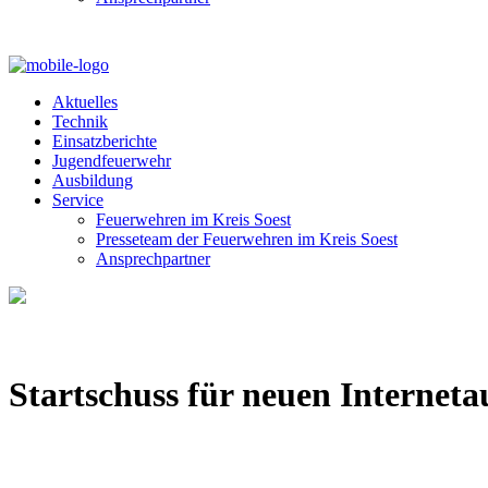
Aktuelles
Technik
Einsatzberichte
Jugendfeuerwehr
Ausbildung
Service
Feuerwehren im Kreis Soest
Presseteam der Feuerwehren im Kreis Soest
Ansprechpartner
Startschuss für neuen Internetau
Von
Dirk Behrens
18. November 2020