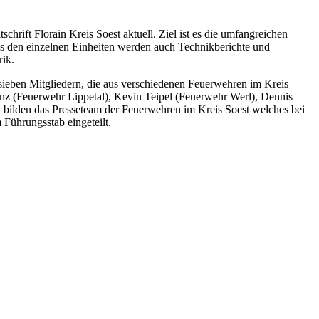
schrift Florain Kreis Soest aktuell. Ziel ist es die umfangreichen
aus den einzelnen Einheiten werden auch Technikberichte und
rik.
 sieben Mitgliedern, die aus verschiedenen Feuerwehren im Kreis
nz (Feuerwehr Lippetal), Kevin Teipel (Feuerwehr Werl), Dennis
bilden das Presseteam der Feuerwehren im Kreis Soest welches bei
m Führungsstab eingeteilt.