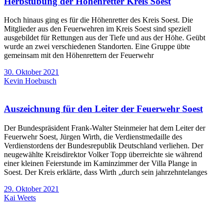
Herbstübung der Höhenretter Kreis Soest
Hoch hinaus ging es für die Höhenretter des Kreis Soest. Die
Mitglieder aus den Feuerwehren im Kreis Soest sind speziell
ausgebildet für Rettungen aus der Tiefe und aus der Höhe. Geübt
wurde an zwei verschiedenen Standorten. Eine Gruppe übte
gemeinsam mit den Höhenrettern der Feuerwehr
30. Oktober 2021
Kevin Hoebusch
Auszeichnung für den Leiter der Feuerwehr Soest
Der Bundespräsident Frank-Walter Steinmeier hat dem Leiter der
Feuerwehr Soest, Jürgen Wirth, die Verdienstmedaille des
Verdienstordens der Bundesrepublik Deutschland verliehen. Der
neugewählte Kreisdirektor Volker Topp überreichte sie während
einer kleinen Feierstunde im Kaminzimmer der Villa Plange in
Soest. Der Kreis erklärte, dass Wirth „durch sein jahrzehntelanges
29. Oktober 2021
Kai Weets