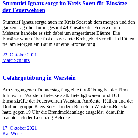
Sturmtief Ignatz sorgt im Kreis Soest für Einsätze
der Feuerwehren
Sturmtief Ignatz sorgte auch im Kreis Soest ab dem morgen und den
ganzen Tag über für insgesamt 49 Einsätze der Feuerwehren.
Meistens handelte es sich dabei um umgestürzte Bäume. Die
Einsätze waren über fast das gesamte Kreisgebiet verteilt. In Rüthen
fiel am Morgen ein Baum auf eine Stromleitung
22. Oktober 2021
Marc Schlunz
Gefahrgutübung in Warstein
Am vergangenen Donnerstag fang eine Großübung bei der Firma
Infineon in Warstein-Belecke statt. Beteiligt waren rund 103
Einsatzkräfte der Feuerwehren Warstein, Anröchte, Rüthen und der
Drohnengruppe Kreis Soest. In dem Betrieb in Warstein-Belecke
hatte gegen 19 Uhr die Brandmeldeanlage ausgelöst, daraufhin
machte sich der Löschzug Belecke
17. Oktober 2021
Kai Weets