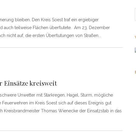
erung bleiben. Den Kreis Soest traf ein ergiebiger
nd auch teilweise Flächen überflutete. Am 23. Dezember
ch nicht auf, die ersten Überflutungen von Straßen
r Einsätze kreisweit
schwere Unwetter mit Starkregen, Hagel, Sturm, mögliche
uerwehren im Kreis Soest sich auf dieses Ereignis gut
ch Kreisbrandmeister Thomas Wienecke der Einsatzstab in das