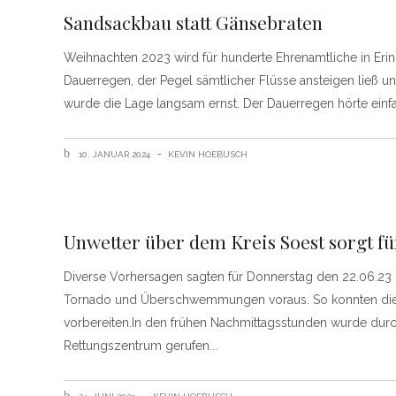
Sandsackbau statt Gänsebraten
Weihnachten 2023 wird für hunderte Ehrenamtliche in Erinn
Dauerregen, der Pegel sämtlicher Flüsse ansteigen ließ u
wurde die Lage langsam ernst. Der Dauerregen hörte einfa
10. JANUAR 2024
KEVIN HOEBUSCH
Unwetter über dem Kreis Soest sorgt fü
Diverse Vorhersagen sagten für Donnerstag den 22.06.23 
Tornado und Überschwemmungen voraus. So konnten die Fe
vorbereiten.In den frühen Nachmittagsstunden wurde dur
Rettungszentrum gerufen