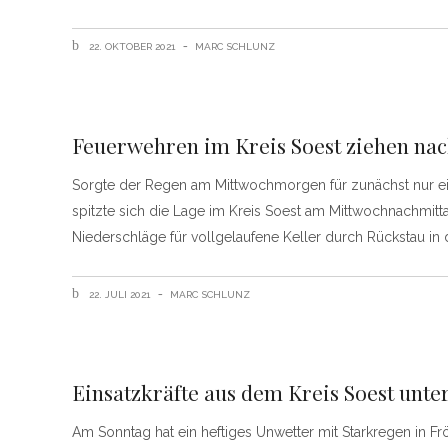
22. OKTOBER 2021
MARC SCHLUNZ
Feuerwehren im Kreis Soest ziehen nac
Sorgte der Regen am Mittwochmorgen für zunächst nur ein
spitzte sich die Lage im Kreis Soest am Mittwochnachmitt
Niederschläge für vollgelaufene Keller durch Rückstau in
22. JULI 2021
MARC SCHLUNZ
Einsatzkräfte aus dem Kreis Soest unte
Am Sonntag hat ein heftiges Unwetter mit Starkregen in F