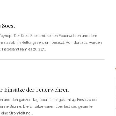
 Soest
f "Zeynep". Der Kreis Soest mit seinen Feuerwehren und dem
insatzstab im Rettungszentrum besetzt. Von dort aus, wurden
t. Insgesamt kam es zu 217
für Einsätze der Feuerwehren
en und den ganzen Tag über für insgesamt 49 Einsätze der
ürzte Bäume. Die Einsätze waren über fast das gesamte
f eine Stromleitung