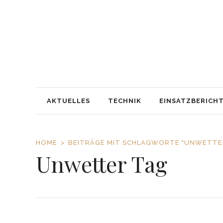
AKTUELLES
TECHNIK
EINSATZBERICH
HOME
BEITRÄGE MIT SCHLAGWORTE "UNWETTE
Unwetter Tag