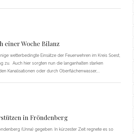
h einer Woche Bilanz
ige wetterbedingte Einsätze der Feuerwehren im Kreis Soest,
ag zu. Auch hier sorgten nun die langanhalten starken
 den Kanalisationen oder durch Oberflächenwasser,
rstützen in Fröndenberg
röndenberg (Unna) gegeben. In kürzester Zeit regnete es so