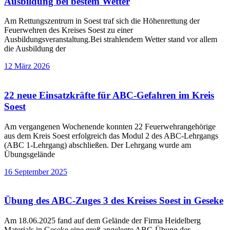
Ausbildung bei bestem Wetter
Am Rettungszentrum in Soest traf sich die Höhenrettung der
Feuerwehren des Kreises Soest zu einer
Ausbildungsveranstaltung.Bei strahlendem Wetter stand vor allem
die Ausbildung der
12 März 2026
22 neue Einsatzkräfte für ABC-Gefahren im Kreis
Soest
Am vergangenen Wochenende konnten 22 Feuerwehrangehörige
aus dem Kreis Soest erfolgreich das Modul 2 des ABC-Lehrgangs
(ABC 1-Lehrgang) abschließen. Der Lehrgang wurde am
Übungsgelände
16 September 2025
Übung des ABC-Zuges 3 des Kreises Soest in Geseke
Am 18.06.2025 fand auf dem Gelände der Firma Heidelberg
Materials in Geseke eine groß angelegte ABC-Übung der