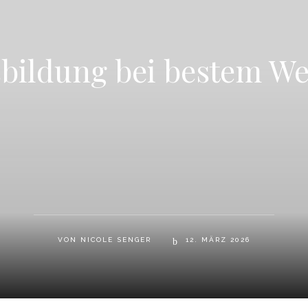
bildung bei bestem We
VON
12. MÄRZ 2026
NICOLE SENGER