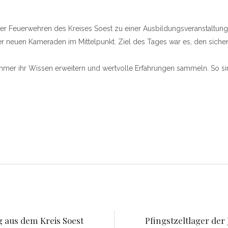
der Feuerwehren des Kreises Soest zu einer Ausbildungsveranstaltung
er neuen Kameraden im Mittelpunkt. Ziel des Tages war es, den sic
mer ihr Wissen erweitern und wertvolle Erfahrungen sammeln. So sin
 aus dem Kreis Soest
Pfingstzeltlager der