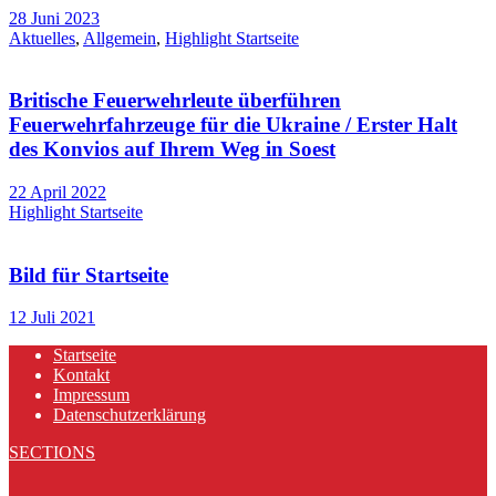
28 Juni 2023
Aktuelles
,
Allgemein
,
Highlight Startseite
Britische Feuerwehrleute überführen
Feuerwehrfahrzeuge für die Ukraine / Erster Halt
des Konvios auf Ihrem Weg in Soest
22 April 2022
Highlight Startseite
Bild für Startseite
12 Juli 2021
Startseite
Kontakt
Impressum
Datenschutzerklärung
SECTIONS