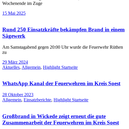
Wochenende im Zuge
15 Mai 2025
Rund 250 Einsatzkräfte bekämpfen Brand in einem
Sägewerk
Am Samstagabend gegen 20:00 Uhr wurde die Feuerwehr Rüthen
zu
29 März 2024
Aktuelles
,
Allgemein
,
Highlight Startseite
WhatsApp Kanal der Feuerwehren im Kreis Soest
28 Oktober 2023
Allgemein
,
Einsatzberichte
,
Highlight Startseite
Großbrand in Wickede zeigt erneut die gute
Zusammenarbeit der Feuerwehren im Kreis Soest