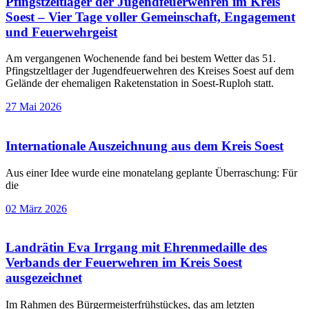
Pfingstzeltlager der Jugendfeuerwehren im Kreis
Soest – Vier Tage voller Gemeinschaft, Engagement
und Feuerwehrgeist
Am vergangenen Wochenende fand bei bestem Wetter das 51.
Pfingstzeltlager der Jugendfeuerwehren des Kreises Soest auf dem
Gelände der ehemaligen Raketenstation in Soest-Ruploh statt.
27 Mai 2026
Internationale Auszeichnung aus dem Kreis Soest
Aus einer Idee wurde eine monatelang geplante Überraschung: Für
die
02 März 2026
Landrätin Eva Irrgang mit Ehrenmedaille des
Verbands der Feuerwehren im Kreis Soest
ausgezeichnet
Im Rahmen des Bürgermeisterfrühstückes, das am letzten