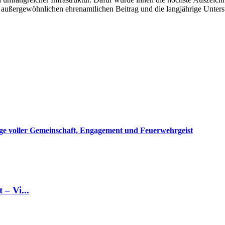
außergewöhnlichen ehrenamtlichen Beitrag und die langjährige Unterst
Tage voller Gemeinschaft, Engagement und Feuerwehrgeist
 – Vi...