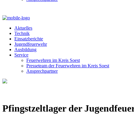
Aktuelles
Technik
Einsatzberichte
Jugendfeuerwehr
Ausbildung
Service
Feuerwehren im Kreis Soest
Presseteam der Feuerwehren im Kreis Soest
Ansprechpartner
Pfingstzeltlager der Jugendfeuer
Von
Nicole Senger
22. Mai 2026