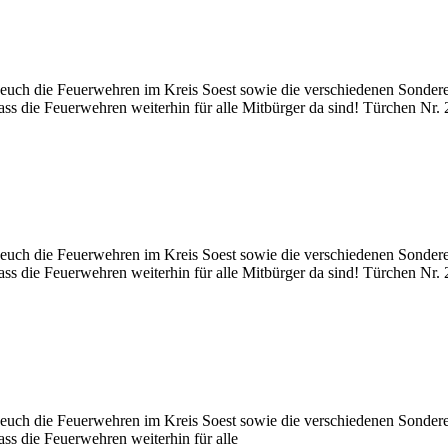
uch die Feuerwehren im Kreis Soest sowie die verschiedenen Sondereinh
ass die Feuerwehren weiterhin für alle Mitbürger da sind! Türchen Nr. 
uch die Feuerwehren im Kreis Soest sowie die verschiedenen Sondereinh
ass die Feuerwehren weiterhin für alle Mitbürger da sind! Türchen Nr
uch die Feuerwehren im Kreis Soest sowie die verschiedenen Sondereinh
ss die Feuerwehren weiterhin für alle