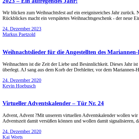
2023 – Ein aufregendes Jahr!
Wir blicken zum Weihnachtsfest auf ein ereignisreiches Jahr zurück.
Rückblickes macht ein verspätetes Weihnachtsgeschenk - der neue Ei
24. Dezember 2023
Markus Paetzold
Weihnachtslieder für die Angestellten des Mariannen-
Weihnachten ist die Zeit der Liebe und Besinnlichkeit. Dieses Jahr 
überlegt. AJ sang aus dem Korb der Drehleiter, vor dem Mariannen-Ho
24. Dezember 2020
Kevin Hoebusch
Virtueller Adventskalender – Tür Nr. 24
Advent, Advent ?Mit unserem virtuellen Adventskalender wollen wir e
Adventszeit damit versüßen können und wollen damit signalisieren, d
24. Dezember 2020
Kai Weets