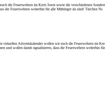
uch die Feuerwehren im Kreis Soest sowie die verschiedenen Sondereinh
ss die Feuerwehren weiterhin für alle Mitbürger da sind! Türchen Nr.
m virtuellen Adventskalender wollen wir euch die Feuerwehren im Krei
nen und wollen damit signalisieren, dass die Feuerwehren weiterhin für