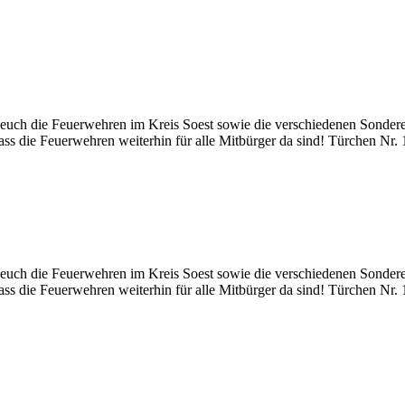
uch die Feuerwehren im Kreis Soest sowie die verschiedenen Sondereinh
ass die Feuerwehren weiterhin für alle Mitbürger da sind! Türchen Nr
uch die Feuerwehren im Kreis Soest sowie die verschiedenen Sondereinh
ass die Feuerwehren weiterhin für alle Mitbürger da sind! Türchen Nr