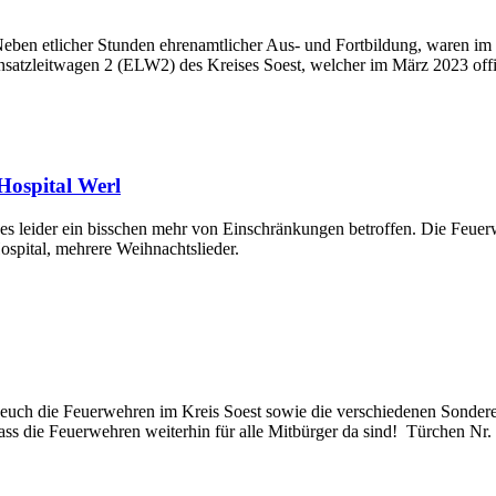
 Neben etlicher Stunden ehrenamtlicher Aus- und Fortbildung, waren im
nsatzleitwagen 2 (ELW2) des Kreises Soest, welcher im März 2023 offi
Hospital Werl
ist es leider ein bisschen mehr von Einschränkungen betroffen. Die Feu
spital, mehrere Weihnachtslieder.
uch die Feuerwehren im Kreis Soest sowie die verschiedenen Sondereinh
ass die Feuerwehren weiterhin für alle Mitbürger da sind! Türchen Nr