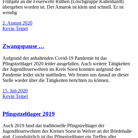
Frühjahr an die Feuerwehr Rüthen (Löschgruppe Kallenhardt)
übergeben worden ist. Der Amarok ist klein und schnell. Er ist
wendig
2. August 2020
Kevin Teipel
Zwangspause …
Aufgrund der anhaltenden Covid-19 Pandemie ist das
Pfingstzeltlager 2020 leider ausgefallen. Auch weitere Tätigkeiten
der Jugendfeuerwehren im Kreis Soest konnten aufgrund der
Pandemie leider nicht stattfinden. Wir freuen uns darauf an dieser
Stelle wieder über die Tätigkeiten berichten zu können.
15. Juli 2020
Kevin Teipel
Pfingstzeltlager 2019
Auch 2019 fand das traditionelle Pfingstzeltlager der
Jugendfeuerwehren des Kreises Soest in Welver an der Bördehalle
statt. Grundsätzlich ist das Pfingstzeltlager ein Treffen aller