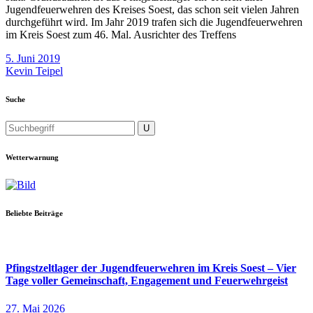
Jugendfeuerwehren des Kreises Soest, das schon seit vielen Jahren
durchgeführt wird. Im Jahr 2019 trafen sich die Jugendfeuerwehren
im Kreis Soest zum 46. Mal. Ausrichter des Treffens
5. Juni 2019
Kevin Teipel
Suche
Wetterwarnung
Beliebte Beiträge
Pfingstzeltlager der Jugendfeuerwehren im Kreis Soest – Vier
Tage voller Gemeinschaft, Engagement und Feuerwehrgeist
27. Mai 2026