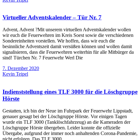
Virtueller Adventskalender – Tür Nr. 7
Advent, Advent ?Mit unserem virtuellen Adventskalender wollen
wir euch die Feuerwehren im Kreis Soest sowie die verschiedenen
Sondereinheiten vorstellen. Wir hoffen, dass wir euch die
besinnliche Adventszeit damit versüßen können und wollen damit
signalisieren, dass die Feuerwehren weiterhin für alle Mitbürger da
sind! Türchen Nr. 7 Feuerwehr Werl Die
7. Dezember 2020
Kevin Teipel
Indienststellung eines TLF 3000 für die Löschgruppe
Hörste
Gestatten, ich bin der Neue im Fuhrpark der Feuerwehr Lippstadt,
genauer gesagt bei der Löschgruppe Hörste. Vor einigen Tagen
wurde ein TLF 3000 (Tanklöschfahrzeug) an die Kameraden der
Löschgruppe Hörste übergeben. Leider konnte die offizielle
Übergabe, aufgrund der immer noch anhaltenden Corona-Pandemie,
nicht erfolgen. Das TLF 3000