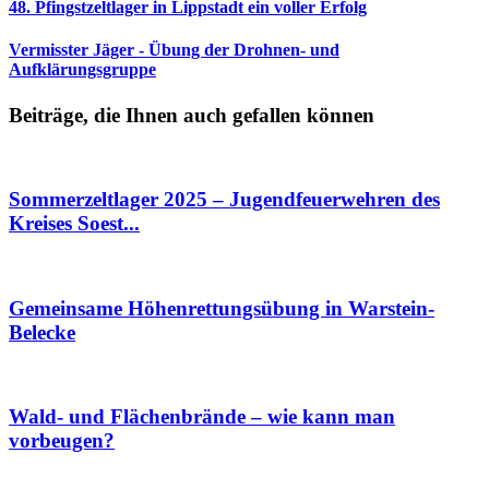
48. Pfingstzeltlager in Lippstadt ein voller Erfolg
Vermisster Jäger - Übung der Drohnen- und
Aufklärungsgruppe
Beiträge, die Ihnen auch gefallen können
Sommerzeltlager 2025 – Jugendfeuerwehren des
Kreises Soest...
Gemeinsame Höhenrettungsübung in Warstein-
Belecke
Wald- und Flächenbrände – wie kann man
vorbeugen?