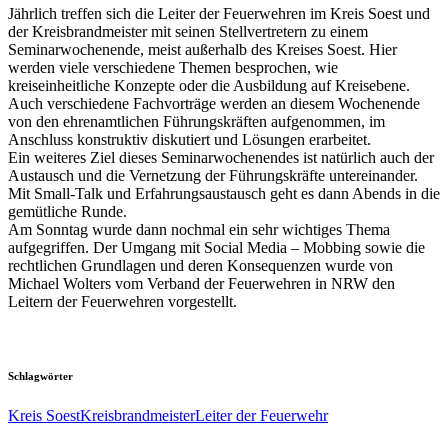
Jährlich treffen sich die Leiter der Feuerwehren im Kreis Soest und
der Kreisbrandmeister mit seinen Stellvertretern zu einem
Seminarwochenende, meist außerhalb des Kreises Soest. Hier
werden viele verschiedene Themen besprochen, wie
kreiseinheitliche Konzepte oder die Ausbildung auf Kreisebene.
Auch verschiedene Fachvorträge werden an diesem Wochenende
von den ehrenamtlichen Führungskräften aufgenommen, im
Anschluss konstruktiv diskutiert und Lösungen erarbeitet.
Ein weiteres Ziel dieses Seminarwochenendes ist natürlich auch der
Austausch und die Vernetzung der Führungskräfte untereinander.
Mit Small-Talk und Erfahrungsaustausch geht es dann Abends in die
gemütliche Runde.
Am Sonntag wurde dann nochmal ein sehr wichtiges Thema
aufgegriffen. Der Umgang mit Social Media – Mobbing sowie die
rechtlichen Grundlagen und deren Konsequenzen wurde von
Michael Wolters vom Verband der Feuerwehren in NRW den
Leitern der Feuerwehren vorgestellt.
Schlagwörter
Kreis Soest
Kreisbrandmeister
Leiter der Feuerwehr