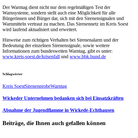
Der Warntag dient nicht nur dem regelmäßigen Test der
Warnsysteme, sondern stellt auch eine Möglichkeit für alle
Bürgerinnen und Bürger dar, sich mit den Sirenensignalen und
Warnmitteln vertraut zu machen. Das Sirenennetz im Kreis Soest
wird laufend aktualisiert und erweitert.
Hinweise zum richtigen Verhalten bei Sirenenalarm und der
Bedeutung der einzelnen Sirenensignale, sowie weitere
Informationen zum bundesweiten Warntag, gibt es unter:
www.kreis-soest.de/krisenfall
und
www.bbk.bund.de
Schlagwörter
Kreis Soest
Sirenenprobe
Warntag
Wickeder Unternehmen bedanken sich bei Einsatzkräften
Abnahme der Jugendflamme in Wickede-Echthausen
Beiträge, die Ihnen auch gefallen können