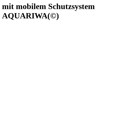
mit mobilem Schutzsystem
AQUARIWA(©)
Von
Thomas Lenze
12. November 2024