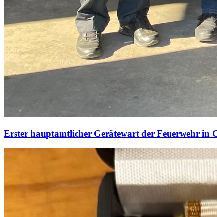
Erster hauptamtlicher Gerätewart der Feuerwehr in 