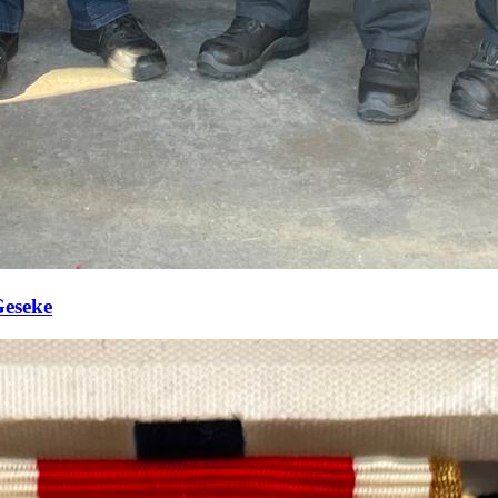
Geseke