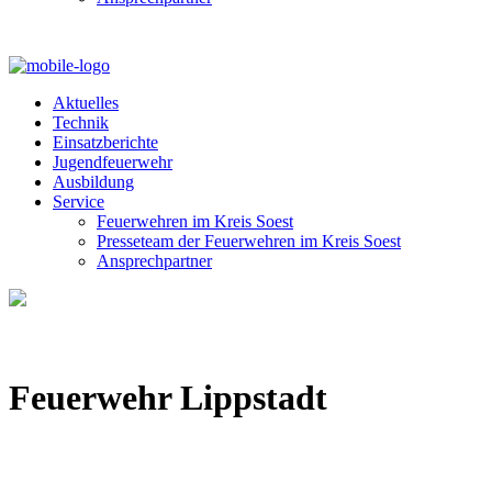
Aktuelles
Technik
Einsatzberichte
Jugendfeuerwehr
Ausbildung
Service
Feuerwehren im Kreis Soest
Presseteam der Feuerwehren im Kreis Soest
Ansprechpartner
Feuerwehr Lippstadt
Von
Dirk Behrens
27. November 2020