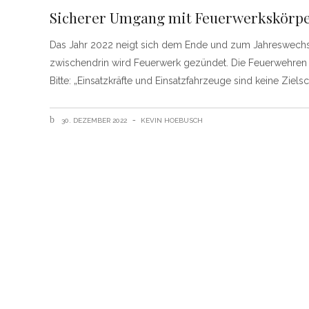
Sicherer Umgang mit Feuerwerkskörpe
Das Jahr 2022 neigt sich dem Ende und zum Jahreswechse
zwischendrin wird Feuerwerk gezündet. Die Feuerwehren d
Bitte: „Einsatzkräfte und Einsatzfahrzeuge sind keine Ziels
30. DEZEMBER 2022
KEVIN HOEBUSCH