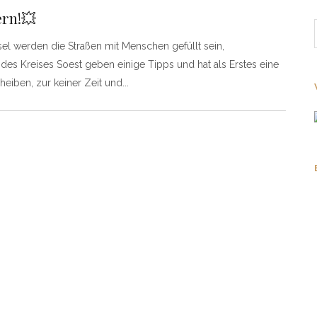
rn!💥
l werden die Straßen mit Menschen gefüllt sein,
es Kreises Soest geben einige Tipps und hat als Erstes eine
cheiben, zur keiner Zeit und