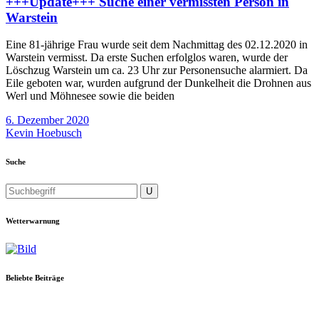
+++Update+++ Suche einer vermissten Person in
Warstein
Eine 81-jährige Frau wurde seit dem Nachmittag des 02.12.2020 in
Warstein vermisst. Da erste Suchen erfolglos waren, wurde der
Löschzug Warstein um ca. 23 Uhr zur Personensuche alarmiert. Da
Eile geboten war, wurden aufgrund der Dunkelheit die Drohnen aus
Werl und Möhnesee sowie die beiden
6. Dezember 2020
Kevin Hoebusch
Suche
Wetterwarnung
Beliebte Beiträge