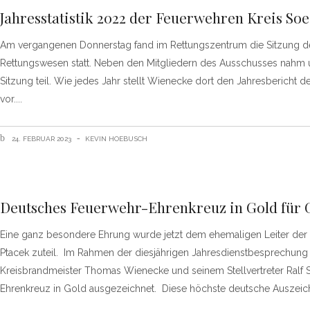
Jahresstatistik 2022 der Feuerwehren Kreis Soes
Am vergangenen Donnerstag fand im Rettungszentrum die Sitzung 
Rettungswesen statt. Neben den Mitgliedern des Ausschusses nahm
Sitzung teil. Wie jedes Jahr stellt Wienecke dort den Jahresberich
vor.
24. FEBRUAR 2023
KEVIN HOEBUSCH
Deutsches Feuerwehr-Ehrenkreuz in Gold für 
Eine ganz besondere Ehrung wurde jetzt dem ehemaligen Leiter der 
Ptacek zuteil. Im Rahmen der diesjährigen Jahresdienstbesprechu
Kreisbrandmeister Thomas Wienecke und seinem Stellvertreter Ral
Ehrenkreuz in Gold ausgezeichnet. Diese höchste deutsche Auszei