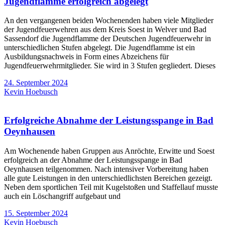
Jugendflamme erfolgreich abgelegt
An den vergangenen beiden Wochenenden haben viele Mitglieder
der Jugendfeuerwehren aus dem Kreis Soest in Welver und Bad
Sassendorf die Jugendflamme der Deutschen Jugendfeuerwehr in
unterschiedlichen Stufen abgelegt. Die Jugendflamme ist ein
Ausbildungsnachweis in Form eines Abzeichens für
Jugendfeuerwehrmitglieder. Sie wird in 3 Stufen gegliedert. Dieses
24. September 2024
Kevin Hoebusch
Erfolgreiche Abnahme der Leistungsspange in Bad
Oeynhausen
Am Wochenende haben Gruppen aus Anröchte, Erwitte und Soest
erfolgreich an der Abnahme der Leistungsspange in Bad
Oeynhausen teilgenommen. Nach intensiver Vorbereitung haben
alle gute Leistungen in den unterschiedlichsten Bereichen gezeigt.
Neben dem sportlichen Teil mit Kugelstoßen und Staffellauf musste
auch ein Löschangriff aufgebaut und
15. September 2024
Kevin Hoebusch