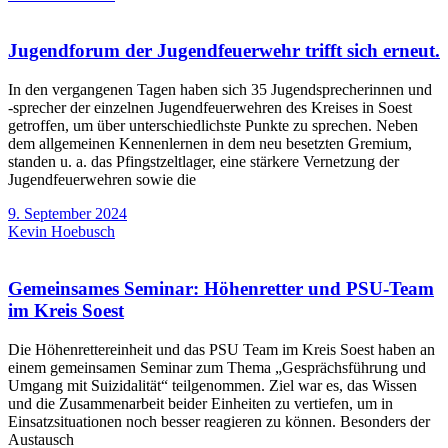
Jugendforum der Jugendfeuerwehr trifft sich erneut.
In den vergangenen Tagen haben sich 35 Jugendsprecherinnen und
-sprecher der einzelnen Jugendfeuerwehren des Kreises in Soest
getroffen, um über unterschiedlichste Punkte zu sprechen. Neben
dem allgemeinen Kennenlernen in dem neu besetzten Gremium,
standen u. a. das Pfingstzeltlager, eine stärkere Vernetzung der
Jugendfeuerwehren sowie die
9. September 2024
Kevin Hoebusch
Gemeinsames Seminar: Höhenretter und PSU-Team
im Kreis Soest
Die Höhenrettereinheit und das PSU Team im Kreis Soest haben an
einem gemeinsamen Seminar zum Thema „Gesprächsführung und
Umgang mit Suizidalität“ teilgenommen. Ziel war es, das Wissen
und die Zusammenarbeit beider Einheiten zu vertiefen, um in
Einsatzsituationen noch besser reagieren zu können. Besonders der
Austausch