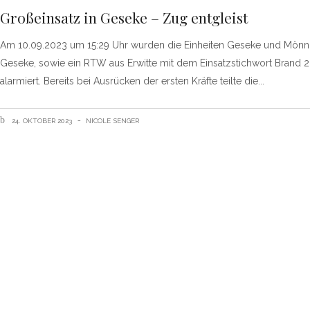
Großeinsatz in Geseke – Zug entgleist
Am 10.09.2023 um 15:29 Uhr wurden die Einheiten Geseke und Mö
Geseke, sowie ein RTW aus Erwitte mit dem Einsatzstichwort Brand 2
alarmiert. Bereits bei Ausrücken der ersten Kräfte teilte die
24. OKTOBER 2023
NICOLE SENGER