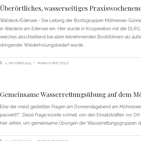
Überörtliches, wasserseitiges Praxiswochene
Waldeck/Edersee - Die Leitung der Bootsgruppen Möhnesee-Günne
in Waldeck am Edersee ein. Hier wurde in Kooperation mit der DLR
welches abschließend bei allen teilnehmenden Bootsführern als äußers
dringender Wiederholungsbedarf wurde
4. OKTOBER 2023
MARKUS PAETZOLD
Gemeinsame Wasserrettungsübung auf dem M
Eine der meist gestellten Fragen am Donnerstagabend am Möhnesee i
passiert!?“. Diese Frage konnte schnell von den Einsatzkräften vor Or
hier sehen, um gemeinsame Übungen der Wasserrettungsgruppen d